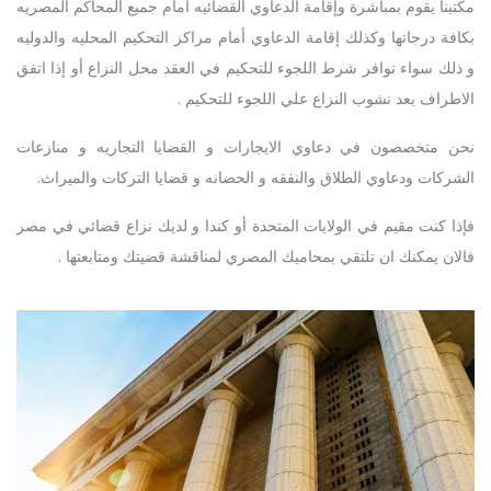
مكتبنا يقوم بمباشرة وإقامة الدعاوي القضائيه أمام جميع المحاكم المصريه
بكافة درجاتها وكذلك إقامة الدعاوي أمام مراكز التحكيم المحليه والدوليه
و ذلك سواء توافر شرط اللجوء للتحكيم في العقد محل النزاع أو إذا اتفق
الاطراف بعد نشوب النزاع علي اللجوء للتحكيم .
نحن متخصصون في دعاوي الايجارات و القضايا التجاريه و منازعات
الشركات ودعاوي الطلاق والنفقه و الحضانه و قضايا التركات والميراث.
فإذا كنت مقيم في الولايات المتحدة أو كندا و لديك نزاع قضائي في مصر
فالان يمكنك ان تلتقي بمحاميك المصري لمناقشة قضيتك ومتابعتها .